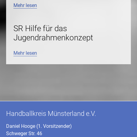
Mehr lesen
SR Hilfe für das
Jugendrahmenkonzept
Mehr lesen
Handballkreis Münsterland e.V.
Daniel Hooge (1. Vorsitzender)
Schweger Str. 46