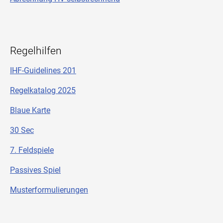
Regelhilfen
IHF-Guidelines 201
Regelkatalog 20
25
Blaue Karte
30 Sec
7. Feldspiele
Passives Spiel
Musterformulierungen