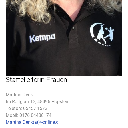
Staffelleiterin Frauen
Martina Denk
Im Raitgorn 13, 48496 Hopsten
Telefon: 05457 1573
Mobil: 0176 84438174
Martina.Denk(at)t-online.d