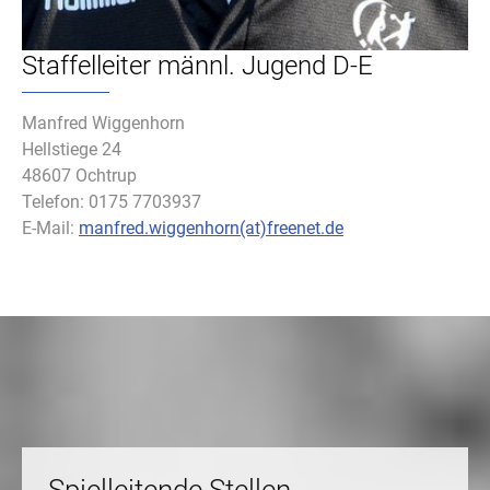
Staffelleiter männl. Jugend D-E
Manfred Wiggenhorn
Hellstiege 24
48607 Ochtrup
Telefon: 0175 7703937
E-Mail:
manfred.wiggenhorn(at)freenet.de
Spielleitende Stellen